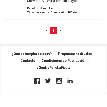
Show 100% Familiar e Infantil Payasos ...
Estados:
Nuevo Leon
Tipos de evento:
Cumpleaños,
Piñatas
«
1
»
¿Qué es unAplauso.com?
Preguntas habituales
Contacto
Condiciones de Publicación
#QueNoPareLaFiesta