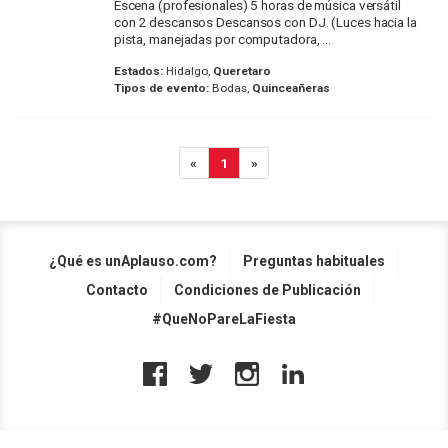
Escena (profesionales) 5 horas de música versátil
con 2 descansos Descansos con DJ. (Luces hacia la
pista, manejadas por computadora, ...
Estados:
Hidalgo,
Queretaro
Tipos de evento:
Bodas,
Quinceañeras
«
1
»
¿Qué es unAplauso.com?
Preguntas habituales
Contacto
Condiciones de Publicación
#QueNoPareLaFiesta