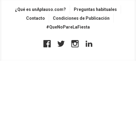
¿Qué es unAplauso.com?
Preguntas habituales
Contacto
Condiciones de Publicación
#QueNoPareLaFiesta