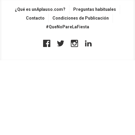
¿Qué es unAplauso.com?
Preguntas habituales
Contacto
Condiciones de Publicación
#QueNoPareLaFiesta