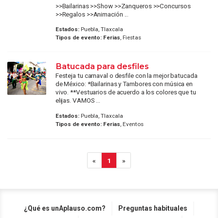
>>Bailarinas >>Show >>Zanqueros >>Concursos
>>Regalos >>Animación ...
Estados:
Puebla, Tlaxcala
Tipos de evento:
Ferias
, Fiestas
Batucada para desfiles
Festeja tu carnaval o desfile con la mejor batucada
de México: *Bailarinas y Tambores con música en
vivo. **Vestuarios de acuerdo a los colores que tu
elijas. VAMOS ...
Estados:
Puebla, Tlaxcala
Tipos de evento:
Ferias
, Eventos
«
1
»
¿Qué es unAplauso.com?
Preguntas habituales