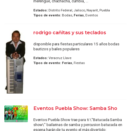
merengue, chachachá, cumbia, ...
Estados:
Distrito Federal, Jalisco, Nayarit, Puebla
Tipos de evento:
Bodas,
Ferias
, Eventos
rodrigo cañitas y sus teclados
disponible para fiestas particulares 15 años bodas
bautizos y bailes populares
Estados:
Veracruz Llave
Tipos de evento:
Ferias
, Fiestas
Eventos Puebla Show: Samba Sho
Eventos Puebla Show trae para ti \"Batucada Samba
show\" bailarinas de samba y percusion batucada en
escena harán de tu evento el más divertido: