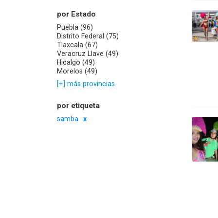
por Estado
Puebla (96)
Distrito Federal (75)
Tlaxcala (67)
Veracruz Llave (49)
Hidalgo (49)
Morelos (49)
[+] más provincias
por etiqueta
samba