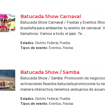
Batucada Show Carnaval
Batucada Show Carnaval / Fiestas y Eventos Sh
brasileña para ambientar tu evento de carnaval. 
llamativos. Vamos a todo el país. Te ...
Estados:
Distrito Federal, Puebla
Tipos de evento:
Eventos, Fiestas
Batucada Show / Samba
Batucada Show / Samba: Promoción de negocios,
activaciones Nuestra batucada promociona tu n
manera interactiva, tenemos vestuarios de acuerdo
Estados:
Distrito Federal, Puebla
Tipos de evento:
Eventos, Fiestas