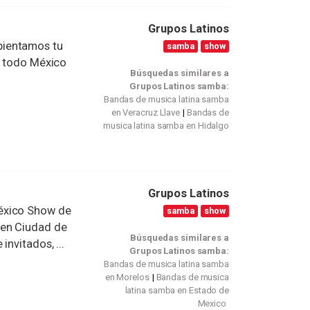
Grupos Latinos
bientamos tu
samba
show
a todo México
Búsquedas similares a
Grupos Latinos samba:
Bandas de musica latina samba
en Veracruz Llave
Bandas de
musica latina samba en Hidalgo
Grupos Latinos
éxico Show de
samba
show
 en Ciudad de
Búsquedas similares a
nvitados, ...
Grupos Latinos samba:
Bandas de musica latina samba
en Morelos
Bandas de musica
latina samba en Estado de
Mexico