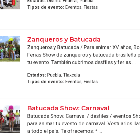
Estados:
Distrito Federal, Puebla
Tipos de evento:
Eventos, Fiestas
Zanqueros y Batucada
Zanqueros y Batucada / Para animar XV años, Bod
Ferias Show de zanqueros y batucada brasileña 
tu evento. También cubrimos desfiles y ferias ...
Estados:
Puebla, Tlaxcala
Tipos de evento:
Eventos, Fiestas
Batucada Show: Carnaval
Batucada Show: Carnaval / desfiles / eventos S
para animar tu evento de carnaval. Vestuarios l
a todo el país. Te ofrecemos: * ...