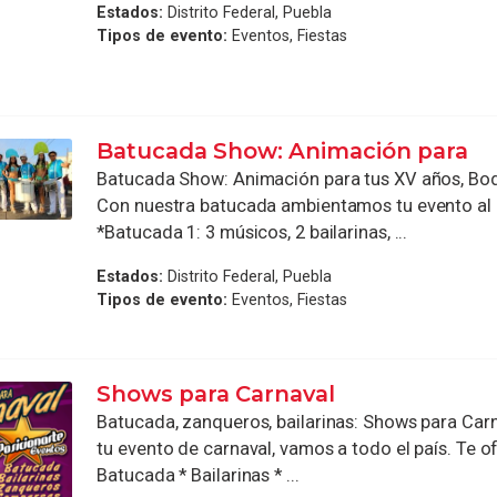
Estados:
Distrito Federal, Puebla
Tipos de evento:
Eventos, Fiestas
Batucada Show: Animación para
Batucada Show: Animación para tus XV años, Bo
Con nuestra batucada ambientamos tu evento al e
*Batucada 1: 3 músicos, 2 bailarinas, ...
Estados:
Distrito Federal, Puebla
Tipos de evento:
Eventos, Fiestas
Shows para Carnaval
Batucada, zanqueros, bailarinas: Shows para Car
tu evento de carnaval, vamos a todo el país. Te o
Batucada * Bailarinas * ...