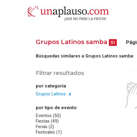
Grupos Latinos samba
Pági
51
Búsquedas similares a Grupos Latinos samba:
Filtrar resultados
por categoría
Grupos Latinos
por tipo de evento
Eventos (50)
Fiestas (49)
Ferias (2)
Festivales (1)