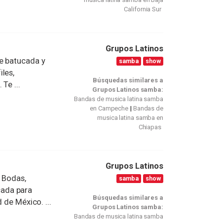
California Sur
Grupos Latinos
e batucada y
samba
show
les,
Búsquedas similares a
Te ...
Grupos Latinos samba:
Bandas de musica latina samba
en Campeche
Bandas de
musica latina samba en
Chiapas
Grupos Latinos
, Bodas,
samba
show
ada para
Búsquedas similares a
 de México. ...
Grupos Latinos samba:
Bandas de musica latina samba