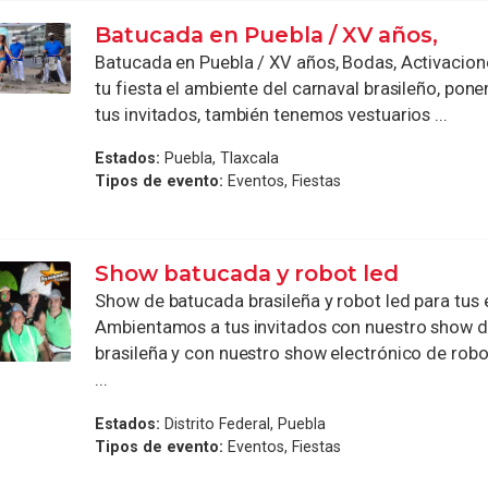
Batucada en Puebla / XV años,
Batucada en Puebla / XV años, Bodas, Activacio
tu fiesta el ambiente del carnaval brasileño, pone
tus invitados, también tenemos vestuarios ...
Estados:
Puebla, Tlaxcala
Tipos de evento:
Eventos, Fiestas
Show batucada y robot led
Show de batucada brasileña y robot led para tus
Ambientamos a tus invitados con nuestro show 
brasileña y con nuestro show electrónico de robo
...
Estados:
Distrito Federal, Puebla
Tipos de evento:
Eventos, Fiestas