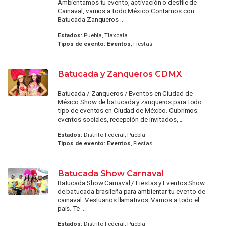
Ambientamos tu evento, activación o desfile de
Carnaval, vamos a todo México Contamos con:
Batucada Zanqueros ...
Estados:
Puebla, Tlaxcala
Tipos de evento:
Eventos
, Fiestas
Batucada y Zanqueros CDMX
Batucada / Zanqueros / Eventos en Ciudad de
México Show de batucada y zanqueros para todo
tipo de eventos en Ciudad de México. Cubrimos:
eventos sociales, recepción de invitados, ...
Estados:
Distrito Federal, Puebla
Tipos de evento:
Eventos
, Fiestas
Batucada Show Carnaval
Batucada Show Carnaval / Fiestas y Eventos Show
de batucada brasileña para ambientar tu evento de
carnaval. Vestuarios llamativos. Vamos a todo el
país. Te ...
Estados:
Distrito Federal, Puebla