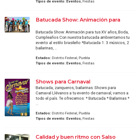
Tipos de evento:
Eventos
, Fiestas
Batucada Show: Animación para
Batucada Show: Animación para tus XV años, Boda,
Cumpleaños Con nuestra batucada ambientamos tu
evento al estilo brasileño *Batucada 1: 3 músicos, 2
bailarinas, ...
Estados:
Distrito Federal, Puebla
Tipos de evento:
Eventos
, Fiestas
Shows para Carnaval
Batucada, zanqueros, bailarinas: Shows para
Carnaval Llévanos a tu evento de carnaval, vamos a
todo el país. Te ofrecemos: * Batucada * Bailarinas *
...
Estados:
Distrito Federal, Puebla
Tipos de evento:
Eventos
, Fiestas
Calidad y buen ritmo con Salso