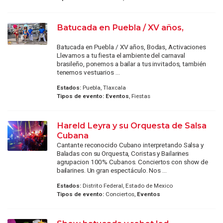
Batucada en Puebla / XV años,
Batucada en Puebla / XV años, Bodas, Activaciones
Llevamos a tu fiesta el ambiente del carnaval
brasileño, ponemos a bailar a tus invitados, también
tenemos vestuarios ...
Estados:
Puebla, Tlaxcala
Tipos de evento:
Eventos
, Fiestas
Hareld Leyra y su Orquesta de Salsa
Cubana
Cantante reconocido Cubano interpretando Salsa y
Baladas con su Orquesta, Coristas y Bailarines
agrupacion 100% Cubanos. Conciertos con show de
bailarines. Un gran espectáculo. Nos ...
Estados:
Distrito Federal, Estado de Mexico
Tipos de evento:
Conciertos,
Eventos