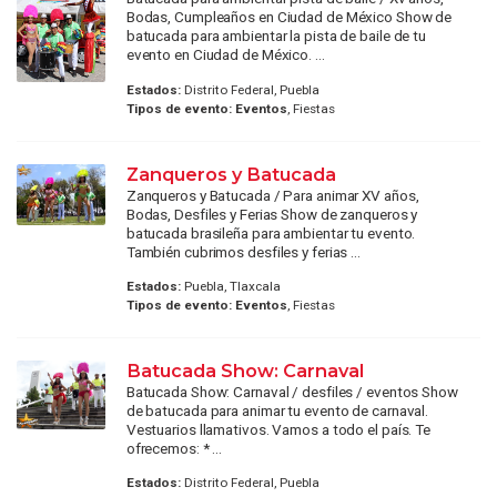
Bodas, Cumpleaños en Ciudad de México Show de
batucada para ambientar la pista de baile de tu
evento en Ciudad de México. ...
Estados:
Distrito Federal, Puebla
Tipos de evento:
Eventos
, Fiestas
Zanqueros y Batucada
Zanqueros y Batucada / Para animar XV años,
Bodas, Desfiles y Ferias Show de zanqueros y
batucada brasileña para ambientar tu evento.
También cubrimos desfiles y ferias ...
Estados:
Puebla, Tlaxcala
Tipos de evento:
Eventos
, Fiestas
Batucada Show: Carnaval
Batucada Show: Carnaval / desfiles / eventos Show
de batucada para animar tu evento de carnaval.
Vestuarios llamativos. Vamos a todo el país. Te
ofrecemos: * ...
Estados:
Distrito Federal, Puebla