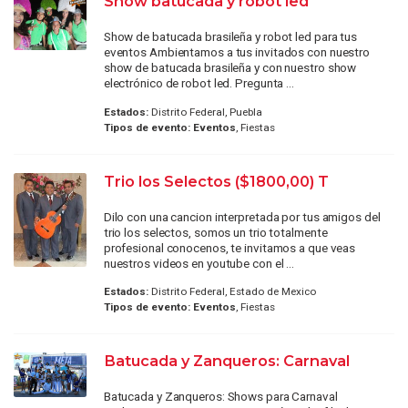
Show batucada y robot led
Show de batucada brasileña y robot led para tus
eventos Ambientamos a tus invitados con nuestro
show de batucada brasileña y con nuestro show
electrónico de robot led. Pregunta ...
Estados:
Distrito Federal, Puebla
Tipos de evento:
Eventos
, Fiestas
Trio los Selectos ($1800,00) T
Dilo con una cancion interpretada por tus amigos del
trio los selectos, somos un trio totalmente
profesional conocenos, te invitamos a que veas
nuestros videos en youtube con el ...
Estados:
Distrito Federal, Estado de Mexico
Tipos de evento:
Eventos
, Fiestas
Batucada y Zanqueros: Carnaval
Batucada y Zanqueros: Shows para Carnaval