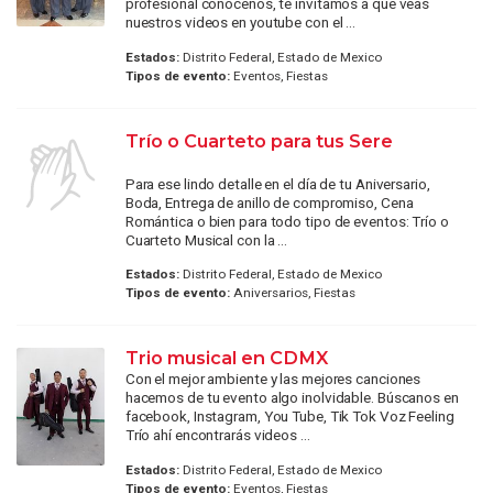
profesional conocenos, te invitamos a que veas
nuestros videos en youtube con el ...
Estados:
Distrito Federal, Estado de Mexico
Tipos de evento:
Eventos, Fiestas
Trío o Cuarteto para tus Sere
Para ese lindo detalle en el día de tu Aniversario,
Boda, Entrega de anillo de compromiso, Cena
Romántica o bien para todo tipo de eventos: Trío o
Cuarteto Musical con la ...
Estados:
Distrito Federal, Estado de Mexico
Tipos de evento:
Aniversarios, Fiestas
Trio musical en CDMX
Con el mejor ambiente y las mejores canciones
hacemos de tu evento algo inolvidable. Búscanos en
facebook, Instagram, You Tube, Tik Tok Voz Feeling
Trío ahí encontrarás videos ...
Estados:
Distrito Federal, Estado de Mexico
Tipos de evento:
Eventos, Fiestas