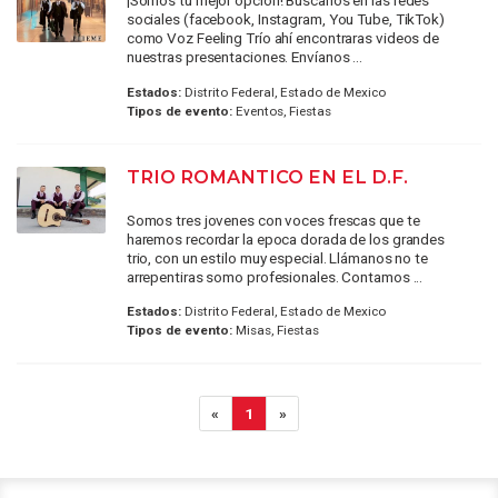
¡Somos tu mejor opción! Búscanos en las redes
sociales (facebook, Instagram, You Tube, TikTok)
como Voz Feeling Trío ahí encontraras videos de
nuestras presentaciones. Envíanos ...
Estados:
Distrito Federal, Estado de Mexico
Tipos de evento:
Eventos, Fiestas
TRIO ROMANTICO EN EL D.F.
Somos tres jovenes con voces frescas que te
haremos recordar la epoca dorada de los grandes
trio, con un estilo muy especial. Llámanos no te
arrepentiras somo profesionales. Contamos ...
Estados:
Distrito Federal, Estado de Mexico
Tipos de evento:
Misas, Fiestas
«
1
»