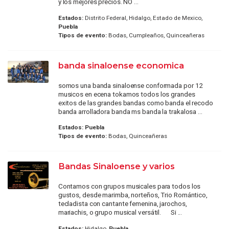
y los mejores precios. NO ...
Estados:
Distrito Federal, Hidalgo, Estado de Mexico,
Puebla
Tipos de evento:
Bodas, Cumpleaños, Quinceañeras
banda sinaloense economica
somos una banda sinaloense conformada por 12
musicos en ecena tokamos todos los grandes
exitos de las grandes bandas como banda el recodo
banda arrolladora banda ms banda la trakalosa ...
Estados:
Puebla
Tipos de evento:
Bodas, Quinceañeras
Bandas Sinaloense y varios
Contamos con grupos musicales para todos los
gustos, desde marimba, norteños, Trio Romántico,
tecladista con cantante femenina, jarochos,
mariachis, o grupo musical versátil. Si ...
Estados:
Hidalgo,
Puebla