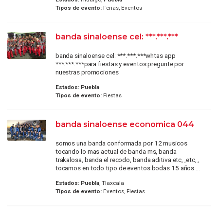
Tipos de evento:
Ferias, Eventos
banda sinaloense cel: ***.***.***
banda sinaloense cel: ***.***.***whtas app
***.***.***para fiestas y eventos pregunte por
nuestras promociones
Estados:
Puebla
Tipos de evento:
Fiestas
banda sinaloense economica 044
somos una banda conformada por 12 musicos
tocando lo mas actual de banda ms, banda
trakalosa, banda el recodo, banda aditiva etc, ,etc, ,
tocamos en todo tipo de eventos bodas 15 años ...
Estados:
Puebla
, Tlaxcala
Tipos de evento:
Eventos, Fiestas