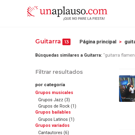
Guitarra
Página principal
guit
13
Búsquedas similares a Guitarra:
"guitarra flamen
Filtrar resultados
por categoría
Grupos musicales
Grupos Jazz (3)
Grupos de Rock (1)
Grupos bailables
Grupos Latinos (1)
Grupos variados
Cantautores (6)