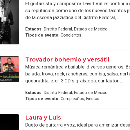
El guitarrista y compositor David Valles continúa
su reputación como uno de los nuevos talentos j
de la escena jazzística del Distrito Federal, ...
Estados:
Distrito Federal, Estado de Mexico
Tipos de evento:
Conciertos
Trovador bohemio y versátil
Música romántica y bailable. diversos géneros: Bo
balada, trova, rock, rancheras, cumbia, salsa, norte
quebradita, etc.. 3 CD´s grabados, cantautor ...
Estados:
Distrito Federal, Estado de Mexico
Tipos de evento:
Cumpleaños, Fiestas
Laura y Luis
Dueto de guitarra y voz, ideal para amenizar des