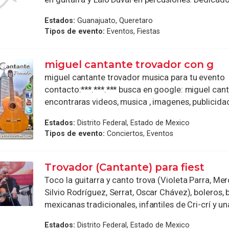
Estados:
Guanajuato, Queretaro
Tipos de evento:
Eventos, Fiestas
miguel cantante trovador con g
miguel cantante trovador musica para tu evento
contacto:***.***.*** busca en google: miguel cant
encontraras videos, musica , imagenes, publicida
Estados:
Distrito Federal, Estado de Mexico
Tipos de evento:
Conciertos, Eventos
Trovador (Cantante) para fiest
Toco la guitarra y canto trova (Violeta Parra, Me
Silvio Rodríguez, Serrat, Oscar Chávez), boleros, 
mexicanas tradicionales, infantiles de Cri-crí y una
Estados:
Distrito Federal, Estado de Mexico