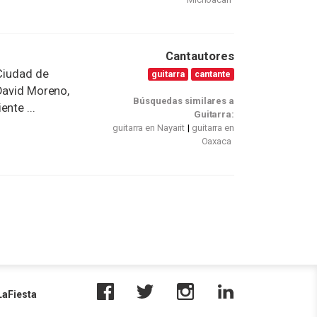
Cantautores
 Ciudad de
guitarra
cantante
 David Moreno,
Búsquedas similares a
nte ...
Guitarra:
guitarra en Nayarit
guitarra en
Oaxaca
aFiesta