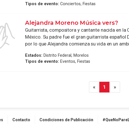
Tipos de evento:
Conciertos, Fiestas
Alejandra Moreno Música vers?
Guitarrista, compositora y cantante nacida en la
México. Su padre fue el gran guitarrista español
por lo que Alejandra comienza su vida en un ambie
Estados:
Distrito Federal, Morelos
Tipos de evento:
Eventos, Fiestas
«
1
»
es
Contacto
Condiciones de Publicación
#QueNoPareL