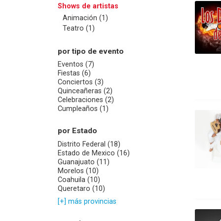
Shows de artistas
Animación (1)
Teatro (1)
por tipo de evento
Eventos (7)
Fiestas (6)
Conciertos (3)
Quinceañeras (2)
Celebraciones (2)
Cumpleaños (1)
por Estado
Distrito Federal (18)
Estado de Mexico (16)
Guanajuato (11)
Morelos (10)
Coahuila (10)
Queretaro (10)
[+] más provincias