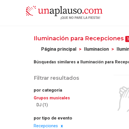
Iluminación para Recepciones
1
Página principal
Iluminacion
Ilumi
Búsquedas similares a Iluminación para Recep
Filtrar resultados
por categoría
Grupos musicales
DJ (1)
por tipo de evento
Recepciones