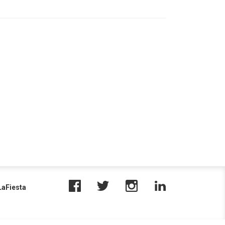
aFiesta