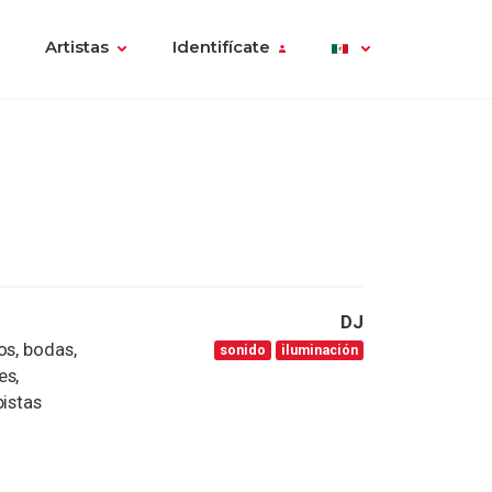
Artistas
Identifícate
DJ
os, bodas,
sonido
iluminación
es,
pistas