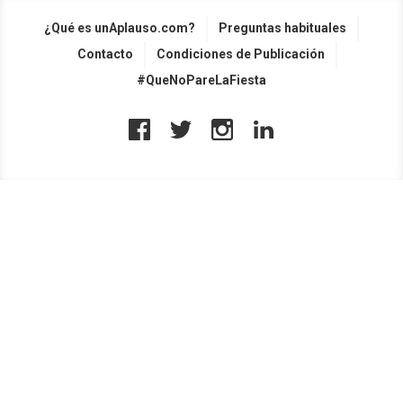
¿Qué es unAplauso.com?
Preguntas habituales
Contacto
Condiciones de Publicación
#QueNoPareLaFiesta