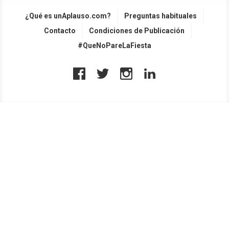
¿Qué es unAplauso.com?
Preguntas habituales
Contacto
Condiciones de Publicación
#QueNoPareLaFiesta