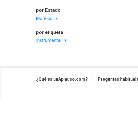
por Estado
Morelos
por etiqueta
Instrumental
¿Qué es unAplauso.com?
Preguntas habitual