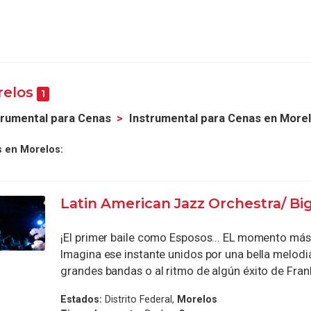
relos
1
trumental para Cenas
Instrumental para Cenas en More
s en Morelos:
Latin American Jazz Orchestra/ Bi
¡El primer baile como Esposos... EL momento más
Imagina ese instante unidos por una bella melodi
grandes bandas o al ritmo de algún éxito de Frank S
Estados:
Distrito Federal,
Morelos