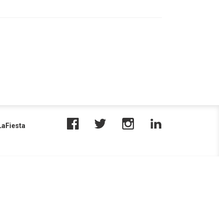
aFiesta