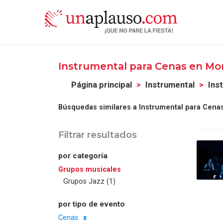
Instrumental para Cenas en Mo
Página principal
Instrumental
Ins
Búsquedas similares a Instrumental para Cena
Filtrar resultados
por categoría
Grupos musicales
Grupos Jazz (1)
por tipo de evento
Cenas