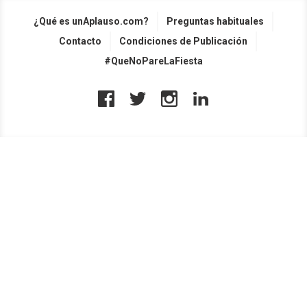
¿Qué es unAplauso.com?
Preguntas habituales
Contacto
Condiciones de Publicación
#QueNoPareLaFiesta