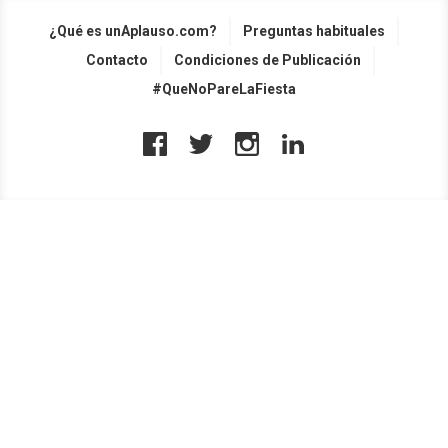
¿Qué es unAplauso.com?
Preguntas habituales
Contacto
Condiciones de Publicación
#QueNoPareLaFiesta