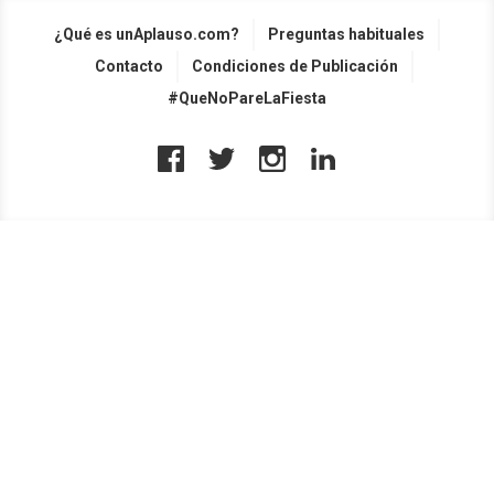
¿Qué es unAplauso.com?
Preguntas habituales
Contacto
Condiciones de Publicación
#QueNoPareLaFiesta