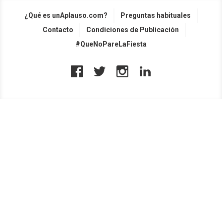
¿Qué es unAplauso.com?
Preguntas habituales
Contacto
Condiciones de Publicación
#QueNoPareLaFiesta