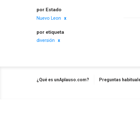
por Estado
Nuevo Leon
por etiqueta
diversión
¿Qué es unAplauso.com?
Preguntas habitual