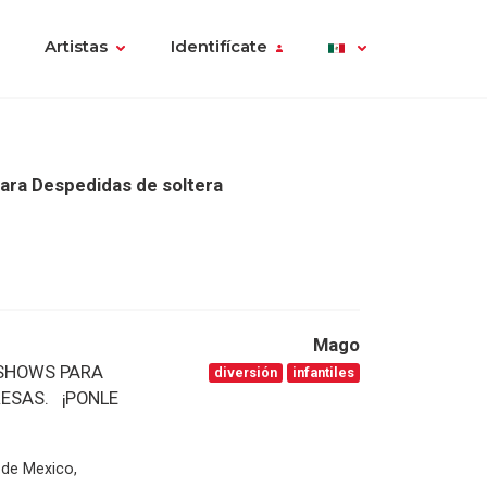
Artistas
Identifícate
ara Despedidas de soltera
Mago
 SHOWS PARA
diversión
infantiles
RESAS. ¡PONLE
o de Mexico,