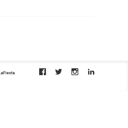
aFiesta