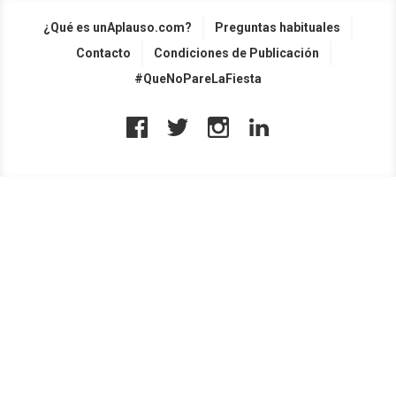
¿Qué es unAplauso.com?
Preguntas habituales
Contacto
Condiciones de Publicación
#QueNoPareLaFiesta