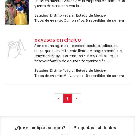
entretenimiento. Vision Ser la empresa de animación
y renta de servicios con la ...
Estados:
Distrito Federal,
Estado de Mexico
Tipos de evento:
Cumpleaños,
Despedidas de soltera
payasos en chalco
Somos una agencia de espectáculos dedicada a
hacer que tu evento este lleno de magia y sonrisas
tenemos: *payasos *magos *show de botargas
*show infantil y de adultos *organización ...
Estados:
Distrito Federal,
Estado de Mexico
Tipos de evento:
Aniversarios,
Despedidas de soltera
«
1
»
¿Qué es unAplauso.com?
Preguntas habituales