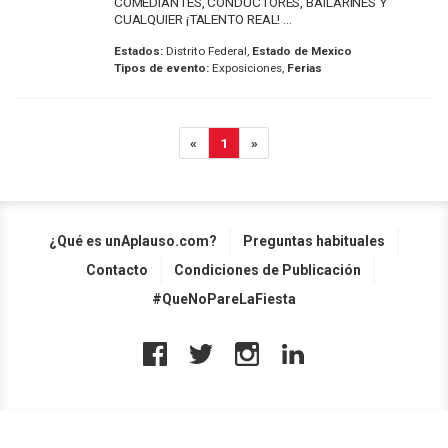
COMEDIANTES, CONDUCTORES, BAILARINES Y
CUALQUIER ¡TALENTO REAL! ...
Estados:
Distrito Federal,
Estado de Mexico
Tipos de evento:
Exposiciones,
Ferias
«
1
»
¿Qué es unAplauso.com?
Preguntas habituales
Contacto
Condiciones de Publicación
#QueNoPareLaFiesta