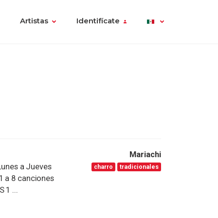
Artistas
Identifícate
Mariachi
unes a Jueves
charro
tradicionales
1 a 8 canciones
 1 ...