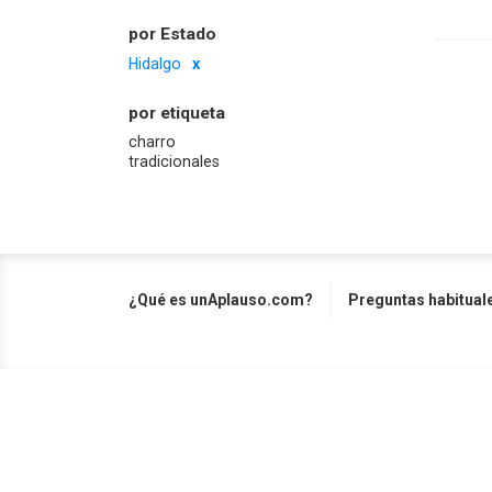
por Estado
Hidalgo
por etiqueta
charro
tradicionales
¿Qué es unAplauso.com?
Preguntas habitual