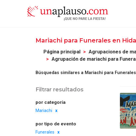
Mariachi para Funerales en Hid
Página principal
Agrupaciones de ma
Agrupación de mariachi para Funera
Búsquedas similares a Mariachi para Funerales
Filtrar resultados
por categoría
Mariachi
por tipo de evento
Funerales