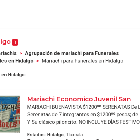
algo
1
riachis
Agrupación de mariachi para Funerales
les en Hidalgo
Mariachi para Funerales en Hidalgo
 en Hidalgo:
Mariachi Economico Juvenil San
MARIACHI BUENAVISTA $1200ºº SERENATAS De L
Serenatas de 7 integrantes en $1200ºº pesos; de 
Y Su clásico piloncito. NO INCLUYE DÍAS FESTIVOS
Estados:
Hidalgo
, Tlaxcala