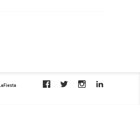
aFiesta