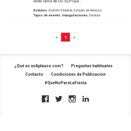
estar cerca de USTED!! Que ...
Estados:
Distrito Federal, Estado de Mexico
Tipos de evento:
Inauguraciones
, Fiestas
«
1
»
¿Qué es unAplauso.com?
Preguntas habituales
Contacto
Condiciones de Publicación
#QueNoPareLaFiesta