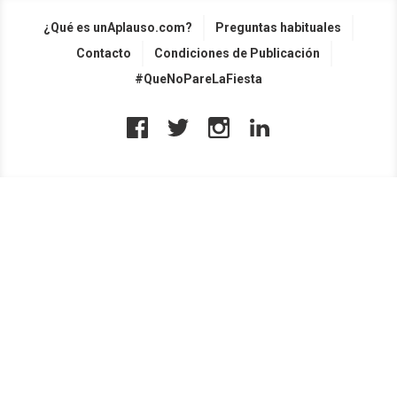
¿Qué es unAplauso.com?
Preguntas habituales
Contacto
Condiciones de Publicación
#QueNoPareLaFiesta