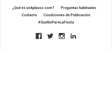
¿Qué es unAplauso.com?
Preguntas habituales
Contacto
Condiciones de Publicación
#QueNoPareLaFiesta