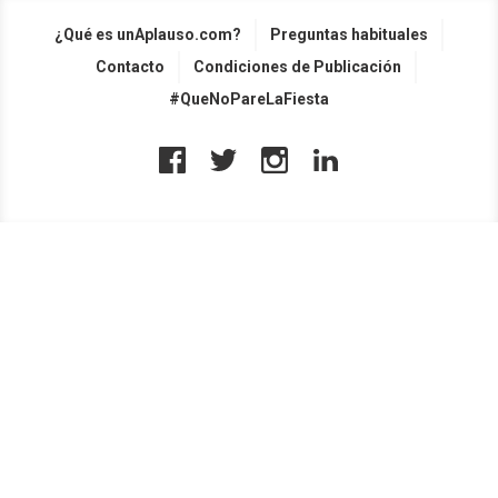
¿Qué es unAplauso.com?
Preguntas habituales
Contacto
Condiciones de Publicación
#QueNoPareLaFiesta