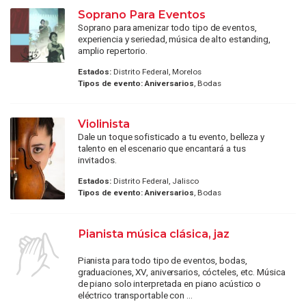
Soprano Para Eventos
Soprano para amenizar todo tipo de eventos,
experiencia y seriedad, música de alto estanding,
amplio repertorio.
Estados:
Distrito Federal, Morelos
Tipos de evento:
Aniversarios
, Bodas
Violinista
Dale un toque sofisticado a tu evento, belleza y
talento en el escenario que encantará a tus
invitados.
Estados:
Distrito Federal, Jalisco
Tipos de evento:
Aniversarios
, Bodas
Pianista música clásica, jaz
Pianista para todo tipo de eventos, bodas,
graduaciones, XV, aniversarios, cócteles, etc. Música
de piano solo interpretada en piano acústico o
eléctrico transportable con ...