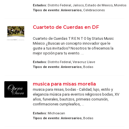
Estados:
Distrito Federal, Jalisco, Estado de Mexico, Morelos
Tipos de evento:
Aniversarios
, Celebraciones
Cuarteto de Cuerdas en DF
Cuarteto de Cuerdas T R E N T O by Status Music
México ¿Buscas un concepto innovador que le
guste a tus invitados? Nosotros te ofrecemos la
mejor opción para tu evento. ...
Estados:
Distrito Federal, Veracruz Llave
Tipos de evento:
Aniversarios
, Bodas
musica para misas morelia
musica para misas, bodas - Calidad, lujo, estilo y
elegancia música para eventos religiosos bodas, XV
años, funerales, bautizos, primeras comunión,
confirmaciones cumpleaños, ...
Estados:
Michoacan
Tipos de evento:
Aniversarios
, Bodas