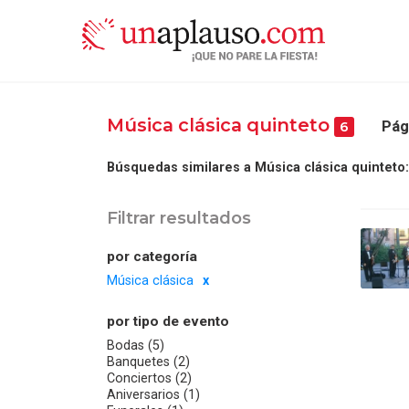
Música clásica quinteto
Pág
6
Búsquedas similares a Música clásica quinteto:
Filtrar resultados
por categoría
Música clásica
por tipo de evento
Bodas (5)
Banquetes (2)
Conciertos (2)
Aniversarios (1)