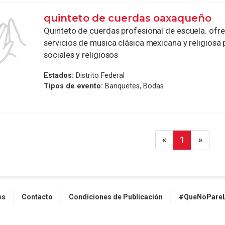
quinteto de cuerdas oaxaqueño
Quinteto de cuerdas profesional de escuela. ofr
servicios de musica clásica mexicana y religiosa
sociales y religiosos
Estados:
Distrito Federal
Tipos de evento:
Banquetes, Bodas
«
1
»
es
Contacto
Condiciones de Publicación
#QueNoPareL