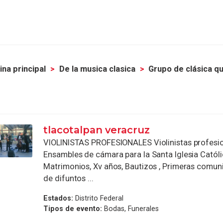
ina principal
De la musica clasica
Grupo de clásica q
tlacotalpan veracruz
VIOLINISTAS PROFESIONALES Violinistas profesio
Ensambles de cámara para la Santa Iglesia Católi
Matrimonios, Xv años, Bautizos , Primeras comun
de difuntos ...
Estados:
Distrito Federal
Tipos de evento:
Bodas, Funerales