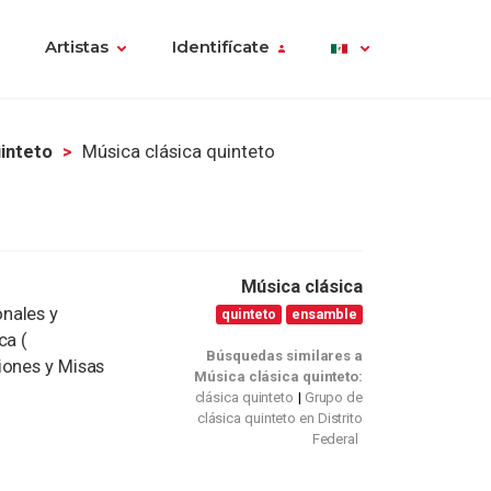
Artistas
Identifícate
uinteto
Música clásica quinteto
Música clásica
nales y
quinteto
ensamble
ca (
Búsquedas similares a
iones y Misas
Música clásica quinteto:
clásica quinteto
Grupo de
clásica quinteto en Distrito
Federal