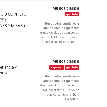
Música clásica
O O QUINTETO
quinteto
OS (
Búsquedas similares a
NES Y MISAS )
Música clásica quinteto:
Grupo de clásica quinteto en
Estado de Mexico
Grupo de
clásica quinteto en Morelos
Música clásica
eriencia y
soprano
quinteto
orio.
Búsquedas similares a
Música clásica quinteto:
Grupo de clásica quinteto en
Aguascalientes
Grupo de
clásica quinteto en Baja
California