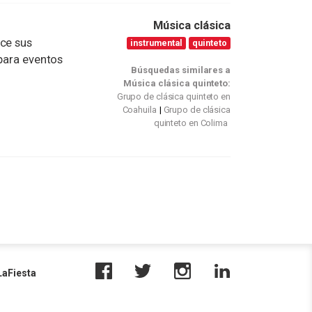
Música clásica
ece sus
instrumental
quinteto
 para eventos
Búsquedas similares a
Música clásica quinteto:
Grupo de clásica quinteto en
Coahuila
Grupo de clásica
quinteto en Colima
aFiesta