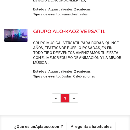
ESTADO DE AGUASCALIENTES, ...
Estados:
Aguascalientes,
Zacatecas
Tipos de evento:
Ferias, Festivales
GRUPO ALO-KAOZ VERSATIL
GRUPO MUSICAL VERSÁTIL PARA BODAS, QUINCE
AÑOS, TEATROS DE PUEBLO, POSADAS, EN FIN
TODO TIPO DE EVENTOS AMENIZAMOS TU FIESTA
CON EL MEJOR EQUIPO DE ANIMACIÓN Y LA MEJOR
MÚSICA ...
Estados:
Aguascalientes,
Zacatecas
Tipos de evento:
Bodas, Celebraciones
«
1
»
¿Qué es unAplauso.com?
Preguntas habituales