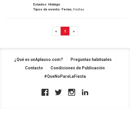
Estados:
Hidalgo
Tipos de evento:
Ferias
, Fiestas
«
1
»
¿Qué es unAplauso.com?
Preguntas habituales
Contacto
Condiciones de Publicación
#QueNoPareLaFiesta