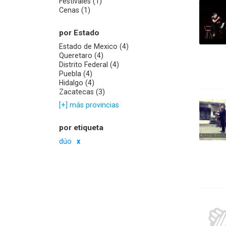
Festivales (1)
Cenas (1)
por Estado
Estado de Mexico (4)
Queretaro (4)
Distrito Federal (4)
Puebla (4)
Hidalgo (4)
Zacatecas (3)
[+] más provincias
por etiqueta
dúo