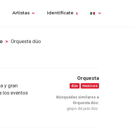
Artistas
Identifícate
úo
Orquesta dúo
Orquesta
ca y gran
dúo
musicos
a los eventos
Búsquedas similares a
Orquesta dúo:
grupo de jazz dúo