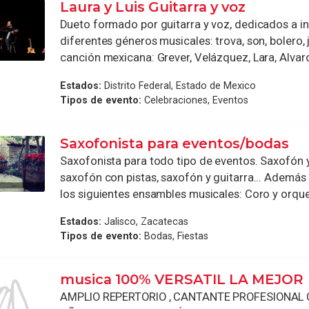
Laura y Luis Guitarra y voz
Dueto formado por guitarra y voz, dedicados a in
diferentes géneros musicales: trova, son, bolero, 
canción mexicana: Grever, Velázquez, Lara, Alvaro C
Estados:
Distrito Federal, Estado de Mexico
Tipos de evento:
Celebraciones, Eventos
Saxofonista para eventos/bodas
Saxofonista para todo tipo de eventos. Saxofón y
saxofón con pistas, saxofón y guitarra... Ademá
los siguientes ensambles musicales: Coro y orques
Estados:
Jalisco, Zacatecas
Tipos de evento:
Bodas, Fiestas
musica 100% VERSATIL LA MEJOR
AMPLIO REPERTORIO , CANTANTE PROFESIONAL 