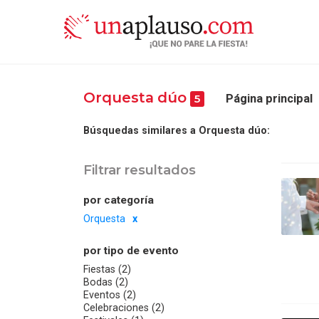
Orquesta dúo
Página principal
5
Búsquedas similares a Orquesta dúo:
Filtrar resultados
por categoría
Orquesta
por tipo de evento
Fiestas (2)
Bodas (2)
Eventos (2)
Celebraciones (2)