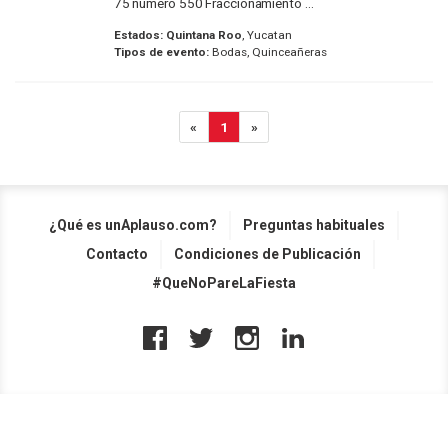
75 numero 550 Fraccionamiento ...
Estados:
Quintana Roo
, Yucatan
Tipos de evento:
Bodas, Quinceañeras
«
1
»
¿Qué es unAplauso.com?
Preguntas habituales
Contacto
Condiciones de Publicación
#QueNoPareLaFiesta