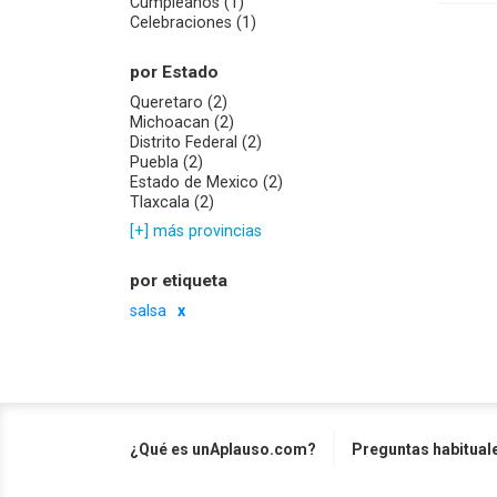
Cumpleaños (1)
Celebraciones (1)
por Estado
Queretaro (2)
Michoacan (2)
Distrito Federal (2)
Puebla (2)
Estado de Mexico (2)
Tlaxcala (2)
[+] más provincias
por etiqueta
salsa
¿Qué es unAplauso.com?
Preguntas habitual