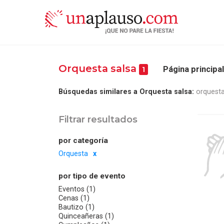
Orquesta salsa
Página principa
1
Búsquedas similares a Orquesta salsa:
orquesta
Filtrar resultados
por categoría
Orquesta
por tipo de evento
Eventos (1)
Cenas (1)
Bautizo (1)
Quinceañeras (1)