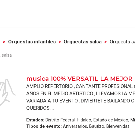
l
Orquestas infantiles
Orquestas salsa
Orquesta s
 salsa
musica 100% VERSATIL LA MEJOR
AMPLIO REPERTORIO , CANTANTE PROFESIONAL 
AÑOS EN EL MEDIO ARTÍSTICO , LLEVAMOS LA 
VARIADA A TU EVENTO , DIVIÉRTETE BAILANDO 
QUERIDOS ...
Estados:
Distrito Federal, Hidalgo, Estado de Mexico, 
Tipos de evento:
Aniversarios, Bautizo, Bienvenidas