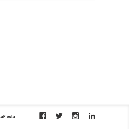
aFiesta