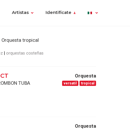
Artistas
Identifícate
Orquesta tropical
ez
orquestas costeñas
ECT
Orquesta
TROMBON TUBA
versatil
tropical
Orquesta