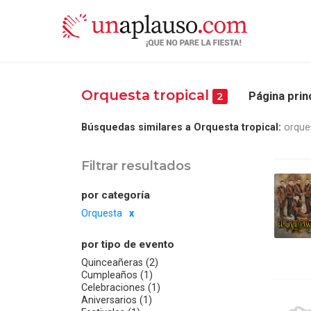
Orquesta tropical
Página prin
2
Búsquedas similares a Orquesta tropical:
orque
Filtrar resultados
por categoría
Orquesta
por tipo de evento
Quinceañeras (2)
Cumpleaños (1)
Celebraciones (1)
Aniversarios (1)