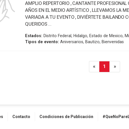
AMPLIO REPERTORIO , CANTANTE PROFESIONAL 
AÑOS EN EL MEDIO ARTÍSTICO , LLEVAMOS LA 
VARIADA A TU EVENTO , DIVIÉRTETE BAILANDO 
QUERIDOS ...
Estados:
Distrito Federal, Hidalgo, Estado de Mexico, 
Tipos de evento:
Aniversarios, Bautizo, Bienvenidas
«
1
»
es
Contacto
Condiciones de Publicación
#QueNoPareL