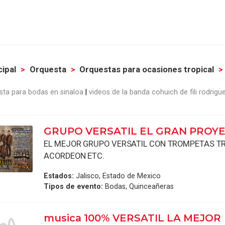
cipal
Orquesta
Orquestas para ocasiones tropical
sta para bodas en sinaloa
videos de la banda cohuich de fili rodrigu
GRUPO VERSATIL EL GRAN PROY
EL MEJOR GRUPO VERSATIL CON TROMPETAS 
ACORDEON ETC.
Estados:
Jalisco, Estado de Mexico
Tipos de evento:
Bodas, Quinceañeras
musica 100% VERSATIL LA MEJOR