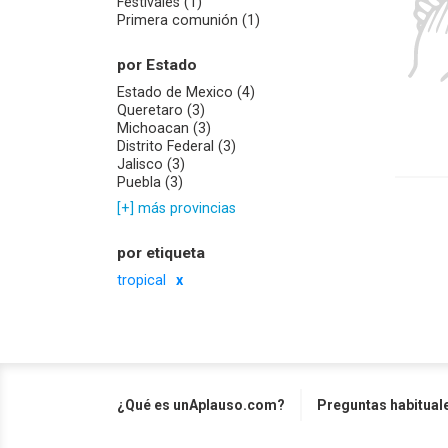
Festivales (1)
Primera comunión (1)
por Estado
Estado de Mexico (4)
Queretaro (3)
Michoacan (3)
Distrito Federal (3)
Jalisco (3)
Puebla (3)
[+] más provincias
por etiqueta
tropical
¿Qué es unAplauso.com?
Preguntas habitual