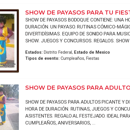
SHOW DE PAYASOS PARA TU FIES
SHOW DE PAYASOS BODOQUE CONTIENE: UNA H
DURACIÓN. UN PAYASO. RUTINAS CÓMICO-MÁGI
DIVERTIDÍSIMAS. EQUIPO DE SONIDO PARA MUSI
SHOW. JUEGOS Y CONCURSOS. REGALOS. SHOW .
Estados:
Distrito Federal,
Estado de Mexico
Tipos de evento:
Cumpleaños, Fiestas
SHOW DE PAYASOS PARA ADULTO
SHOW DE PAYASOS PARA ADULTOS PICANTE Y D
HORA DE DURACIÓN. RUTINAS, JUEGOS Y CONC
ASISTENTES. REGALO AL FESTEJADO. IDEAL PAR
CUMPLEAÑOS, ANIVERSARIOS, ...