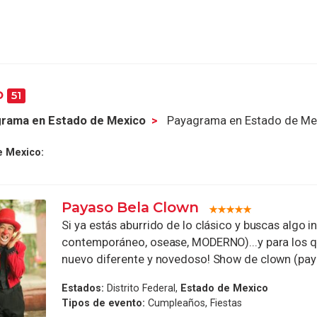
o
51
rama en Estado de Mexico
Payagrama en Estado de Me
e Mexico:
Payaso Bela Clown
Si ya estás aburrido de lo clásico y buscas algo 
contemporáneo, osease, MODERNO)...y para los 
nuevo diferente y novedoso! Show de clown (paya
Estados:
Distrito Federal,
Estado de Mexico
Tipos de evento:
Cumpleaños, Fiestas