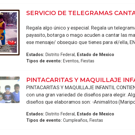
SERVICIO DE TELEGRAMAS CANT
Regala algo único y especial. Regala un telegra
payasito, botarga o mago acuden a cantar las ma
ese mensaje/ obsequio que tienes para el/ella, EN 
Estados:
Distrito Federal,
Estado de Mexico
Tipos de evento:
Eventos, Fiestas
PINTACARITAS Y MAQUILLAJE INF
PINTACARITAS Y MAQUILLAJE INFANTIL CONTIE
con una gran variedad de diseños para elegir. Al
diseños que elaboramos son: -Animalitos (Mariposit
Estados:
Distrito Federal,
Estado de Mexico
Tipos de evento:
Cumpleaños, Fiestas