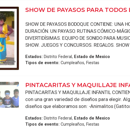
SHOW DE PAYASOS PARA TODOS 
SHOW DE PAYASOS BODOQUE CONTIENE: UNA H
DURACIÓN. UN PAYASO. RUTINAS CÓMICO-MÁGI
DIVERTIDÍSIMAS. EQUIPO DE SONIDO PARA MUSI
SHOW. JUEGOS Y CONCURSOS. REGALOS. SHOW .
Estados:
Distrito Federal,
Estado de Mexico
Tipos de evento:
Cumpleaños, Fiestas
PINTACARITAS Y MAQUILLAJE INF
PINTACARITAS Y MAQUILLAJE INFANTIL CONTIE
con una gran variedad de diseños para elegir. Al
diseños que elaboramos son: -Animalitos (Gatitos, 
Estados:
Distrito Federal,
Estado de Mexico
Tipos de evento:
Cumpleaños, Fiestas