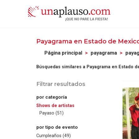
Payagrama en Estado de Mexic
Página principal
payagrama
payag
Búsquedas similares a Payagrama en Estado d
Filtrar resultados
por categoría
Shows de artistas
Payaso (51)
por tipo de evento
Cumpleaños (49)