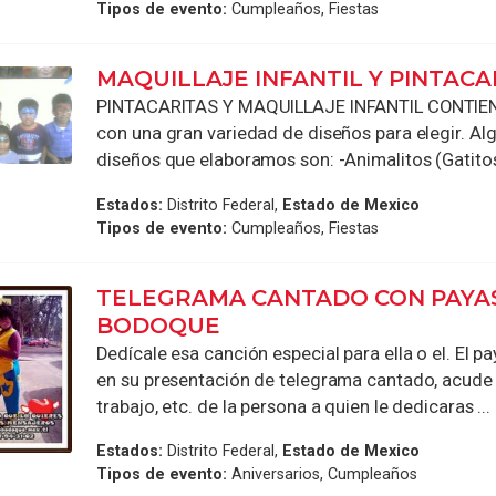
Tipos de evento:
Cumpleaños, Fiestas
MAQUILLAJE INFANTIL Y PINTACA
PINTACARITAS Y MAQUILLAJE INFANTIL CONTIE
con una gran variedad de diseños para elegir. Al
diseños que elaboramos son: -Animalitos (Gatitos, 
Estados:
Distrito Federal,
Estado de Mexico
Tipos de evento:
Cumpleaños, Fiestas
TELEGRAMA CANTADO CON PAYA
BODOQUE
Dedícale esa canción especial para ella o el. El
en su presentación de telegrama cantado, acude a
trabajo, etc. de la persona a quien le dedicaras ...
Estados:
Distrito Federal,
Estado de Mexico
Tipos de evento:
Aniversarios, Cumpleaños