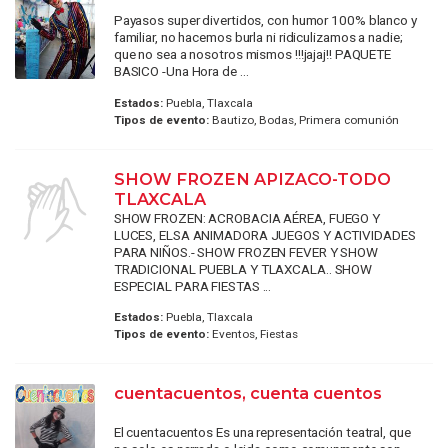
Payasos super divertidos, con humor 100% blanco y
familiar, no hacemos burla ni ridiculizamos a nadie;
que no sea a nosotros mismos !!!jajaj!! PAQUETE
BASICO -Una Hora de ...
Estados:
Puebla, Tlaxcala
Tipos de evento:
Bautizo, Bodas, Primera comunión
SHOW FROZEN APIZACO-TODO
TLAXCALA
SHOW FROZEN: ACROBACIA AÉREA, FUEGO Y
LUCES, ELSA ANIMADORA JUEGOS Y ACTIVIDADES
PARA NIÑOS.- SHOW FROZEN FEVER Y SHOW
TRADICIONAL PUEBLA Y TLAXCALA.. SHOW
ESPECIAL PARA FIESTAS ...
Estados:
Puebla, Tlaxcala
Tipos de evento:
Eventos, Fiestas
cuentacuentos, cuenta cuentos
El cuentacuentos Es una representación teatral, que