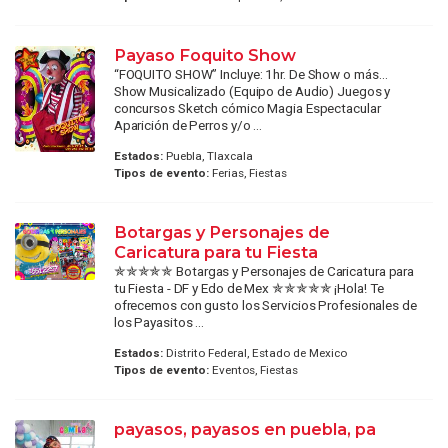
Payaso Foquito Show
“FOQUITO SHOW” Incluye: 1hr. De Show o más…
Show Musicalizado (Equipo de Audio) Juegos y
concursos Sketch cómico Magia Espectacular
Aparición de Perros y/o ...
Estados:
Puebla, Tlaxcala
Tipos de evento:
Ferias, Fiestas
Botargas y Personajes de
Caricatura para tu Fiesta
✯✯✯✯✯ Botargas y Personajes de Caricatura para
tu Fiesta - DF y Edo de Mex ✯✯✯✯✯ ¡Hola! Te
ofrecemos con gusto los Servicios Profesionales de
los Payasitos ...
Estados:
Distrito Federal, Estado de Mexico
Tipos de evento:
Eventos, Fiestas
payasos, payasos en puebla, pa