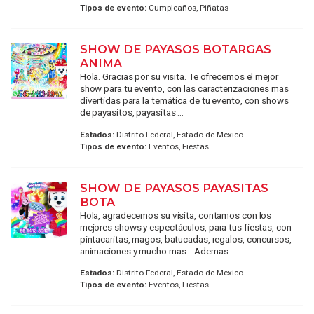
Tipos de evento:
Cumpleaños, Piñatas
SHOW DE PAYASOS BOTARGAS
ANIMA
Hola. Gracias por su visita. Te ofrecemos el mejor
show para tu evento, con las caracterizaciones mas
divertidas para la temática de tu evento, con shows
de payasitos, payasitas ...
Estados:
Distrito Federal, Estado de Mexico
Tipos de evento:
Eventos, Fiestas
SHOW DE PAYASOS PAYASITAS
BOTA
Hola, agradecemos su visita, contamos con los
mejores shows y espectáculos, para tus fiestas, con
pintacaritas, magos, batucadas, regalos, concursos,
animaciones y mucho mas... Ademas ...
Estados:
Distrito Federal, Estado de Mexico
Tipos de evento:
Eventos, Fiestas