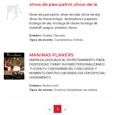
show de paw patrol, show de la
Show de paw patrol, show de rider, show de sky,
show de chase incluye: -Animadora o payasita -
botarga de sky -botarga de chase -botarga de
marshall -juegos -premios -lluvia ...
Estados:
Puebla, Tlaxcala
Tipos de evento:
Cumpleaños, Fiestas
MANINAS PLANERS
EMPRESA DEDICADA AL ENTRETENIMIENTO PARA
DESPEDIDAS Y BABY SHOWER PERSONALIZANDO
TU EVENTO CON DINÁMICAS, CONCURSOS Y
MOMENTO EMOTIVO HACIENDO ESE DÍA ESPECIAL
UN MOMENTO ...
Estados:
Nuevo Leon
Tipos de evento:
Eventos, Despedidas de soltera
«
1
»