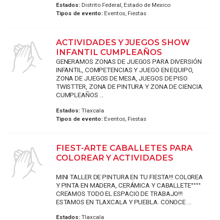
Estados:
Distrito Federal, Estado de Mexico
Tipos de evento:
Eventos, Fiestas
ACTIVIDADES Y JUEGOS SHOW
INFANTIL CUMPLEAÑOS
GENERAMOS ZONAS DE JUEGOS PARA DIVERSIÓN
INFANTIL, COMPETENCIAS Y JUEGO EN EQUIPO,
ZONA DE JUEGOS DE MESA, JUEGOS DE PISO
TWISTTER, ZONA DE PINTURA Y ZONA DE CIENCIA.
CUMPLEAÑOS ...
Estados:
Tlaxcala
Tipos de evento:
Eventos, Fiestas
FIEST-ARTE CABALLETES PARA
COLOREAR Y ACTIVIDADES
MINI TALLER DE PINTURA EN TU FIESTA!!! COLOREA
Y PINTA EN MADERA, CERÁMICA Y CABALLETE°°°°
CREAMOS TODO EL ESPACIO DE TRABAJO!!!
ESTAMOS EN TLAXCALA Y PUEBLA. CONOCE ...
Estados:
Tlaxcala