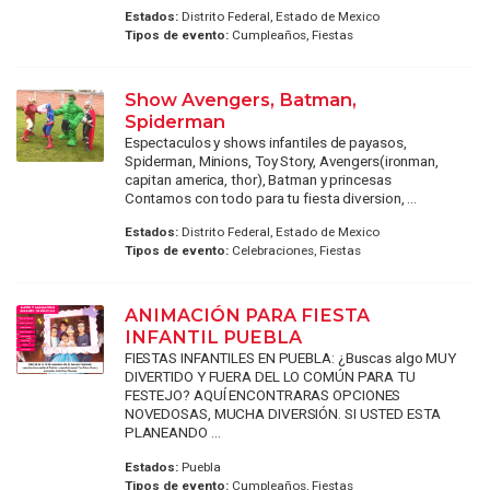
Estados:
Distrito Federal, Estado de Mexico
Tipos de evento:
Cumpleaños, Fiestas
Show Avengers, Batman,
Spiderman
Espectaculos y shows infantiles de payasos,
Spiderman, Minions, Toy Story, Avengers(ironman,
capitan america, thor), Batman y princesas
Contamos con todo para tu fiesta diversion, ...
Estados:
Distrito Federal, Estado de Mexico
Tipos de evento:
Celebraciones, Fiestas
ANIMACIÓN PARA FIESTA
INFANTIL PUEBLA
FIESTAS INFANTILES EN PUEBLA: ¿Buscas algo MUY
DIVERTIDO Y FUERA DEL LO COMÚN PARA TU
FESTEJO? AQUÍ ENCONTRARAS OPCIONES
NOVEDOSAS, MUCHA DIVERSIÓN. SI USTED ESTA
PLANEANDO ...
Estados:
Puebla
Tipos de evento:
Cumpleaños, Fiestas