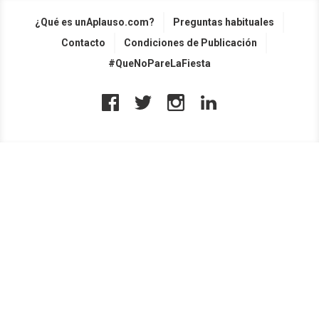
¿Qué es unAplauso.com?
Preguntas habituales
Contacto
Condiciones de Publicación
#QueNoPareLaFiesta