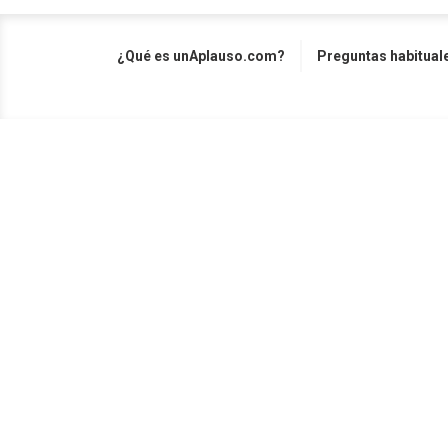
¿Qué es unAplauso.com?
Preguntas habitual