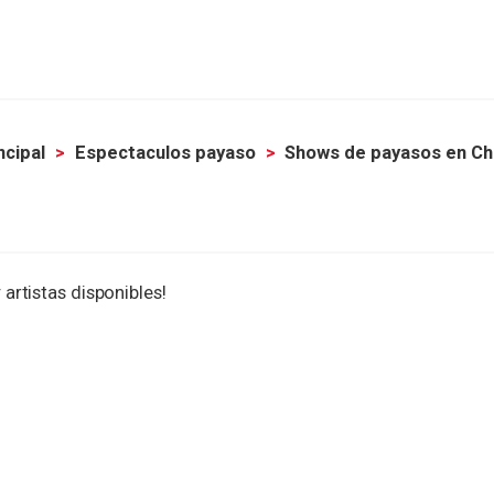
ncipal
Espectaculos payaso
Shows de payasos en Ch
 artistas disponibles!