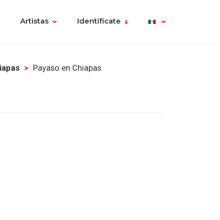
Artistas
Identifícate
iapas
Payaso en Chiapas