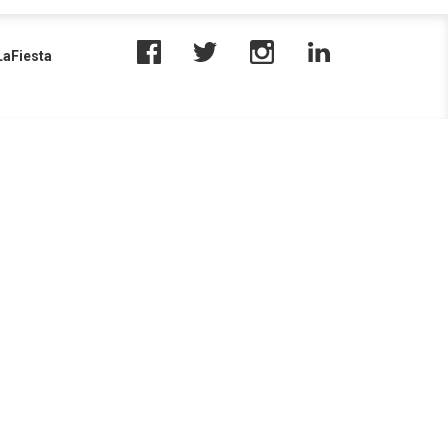
aFiesta