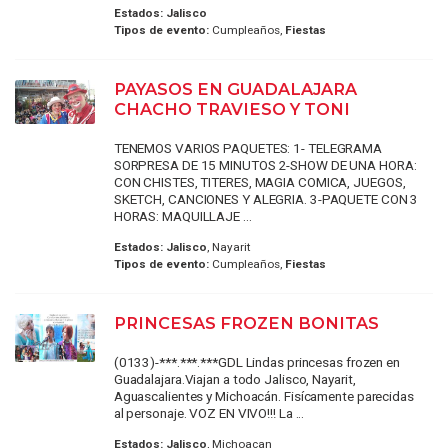
Estados:
Jalisco
Tipos de evento:
Cumpleaños,
Fiestas
PAYASOS EN GUADALAJARA
CHACHO TRAVIESO Y TONI
TENEMOS VARIOS PAQUETES: 1- TELEGRAMA
SORPRESA DE 15 MINUTOS 2-SHOW DE UNA HORA:
CON CHISTES, TITERES, MAGIA COMICA, JUEGOS,
SKETCH, CANCIONES Y ALEGRIA. 3-PAQUETE CON 3
HORAS: MAQUILLAJE ...
Estados:
Jalisco
, Nayarit
Tipos de evento:
Cumpleaños,
Fiestas
PRINCESAS FROZEN BONITAS
(0133)-***.***.***GDL Lindas princesas frozen en
Guadalajara.Viajan a todo Jalisco, Nayarit,
Aguascalientes y Michoacán. Fisícamente parecidas
al personaje. VOZ EN VIVO!!! La ...
Estados:
Jalisco
, Michoacan