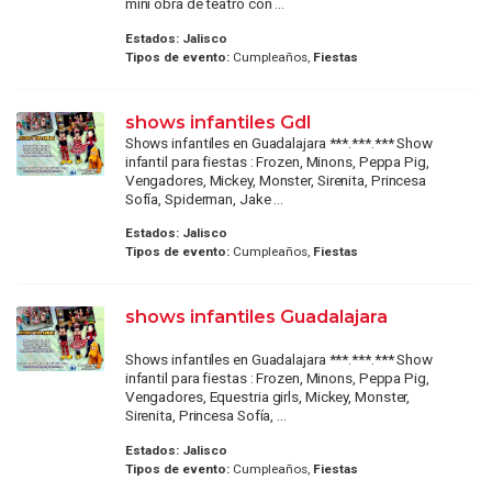
mini obra de teatro con ...
Estados:
Jalisco
Tipos de evento:
Cumpleaños,
Fiestas
shows infantiles Gdl
Shows infantiles en Guadalajara ***.***.*** Show
infantil para fiestas : Frozen, Minons, Peppa Pig,
Vengadores, Mickey, Monster, Sirenita, Princesa
Sofía, Spiderman, Jake ...
Estados:
Jalisco
Tipos de evento:
Cumpleaños,
Fiestas
shows infantiles Guadalajara
Shows infantiles en Guadalajara ***.***.*** Show
infantil para fiestas : Frozen, Minons, Peppa Pig,
Vengadores, Equestria girls, Mickey, Monster,
Sirenita, Princesa Sofía, ...
Estados:
Jalisco
Tipos de evento:
Cumpleaños,
Fiestas