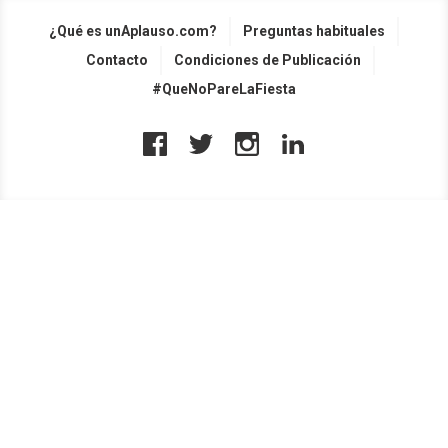
¿Qué es unAplauso.com?
Preguntas habituales
Contacto
Condiciones de Publicación
#QueNoPareLaFiesta