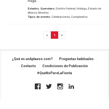
magia ...
Estados:
Queretaro
, Distrito Federal, Hidalgo, Estado de
Mexico, Morelos
Tipos de evento:
Celebraciones, Cumpleaños
«
1
»
¿Qué es unAplauso.com?
Preguntas habituales
Contacto
Condiciones de Publicación
#QueNoPareLaFiesta