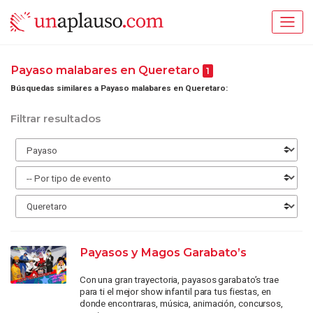
Payaso malabares en Queretaro
1
Búsquedas similares a Payaso malabares en Queretaro:
Filtrar resultados
Payasos y Magos Garabato’s
Con una gran trayectoria, payasos garabato’s trae
para ti el mejor show infantil para tus fiestas, en
donde encontraras, música, animación, concursos,