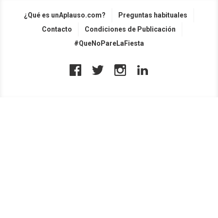
¿Qué es unAplauso.com?
Preguntas habituales
Contacto
Condiciones de Publicación
#QueNoPareLaFiesta