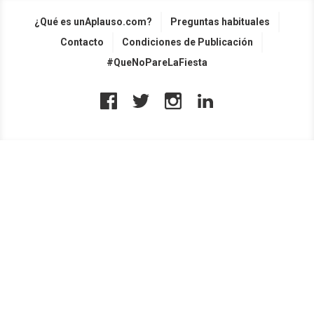
¿Qué es unAplauso.com?
Preguntas habituales
Contacto
Condiciones de Publicación
#QueNoPareLaFiesta