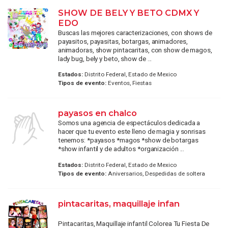
SHOW DE BELY Y BETO CDMX Y
EDO
Buscas las mejores caracterizaciones, con shows de
payasitos, payasitas, botargas, animadores,
animadoras, show pintacaritas, con show de magos,
lady bug, bely y beto, show de ...
Estados:
Distrito Federal, Estado de Mexico
Tipos de evento:
Eventos, Fiestas
payasos en chalco
Somos una agencia de espectáculos dedicada a
hacer que tu evento este lleno de magia y sonrisas
tenemos: *payasos *magos *show de botargas
*show infantil y de adultos *organización ...
Estados:
Distrito Federal, Estado de Mexico
Tipos de evento:
Aniversarios, Despedidas de soltera
pintacaritas, maquillaje infan
Pintacaritas, Maquillaje infantil Colorea Tu Fiesta De