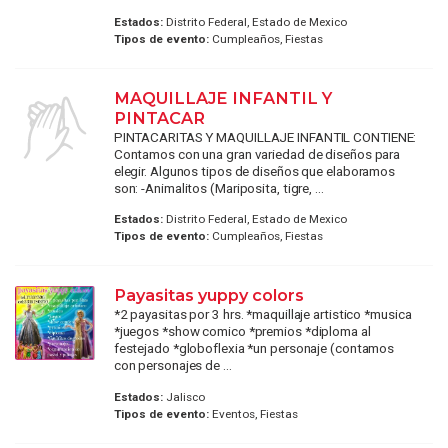
Estados:
Distrito Federal, Estado de Mexico
Tipos de evento:
Cumpleaños, Fiestas
MAQUILLAJE INFANTIL Y
PINTACAR
PINTACARITAS Y MAQUILLAJE INFANTIL CONTIENE:
Contamos con una gran variedad de diseños para
elegir. Algunos tipos de diseños que elaboramos
son: -Animalitos (Mariposita, tigre, ...
Estados:
Distrito Federal, Estado de Mexico
Tipos de evento:
Cumpleaños, Fiestas
Payasitas yuppy colors
*2 payasitas por 3 hrs. *maquillaje artistico *musica
*juegos *show comico *premios *diploma al
festejado *globoflexia *un personaje (contamos
con personajes de ...
Estados:
Jalisco
Tipos de evento:
Eventos, Fiestas