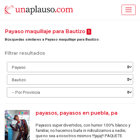
Payaso maquillaje para Bautizo
1
Búsquedas similares a Payaso maquillaje para Bautizo:
Filtrar resultados
payasos, payasos en puebla, pa
Payasos super divertidos, con humor 100% blanco y
familiar, no hacemos burla ni ridiculizamos a nadie;
que no sea a nosotros mismos !!!jajaj!! PAQUETE