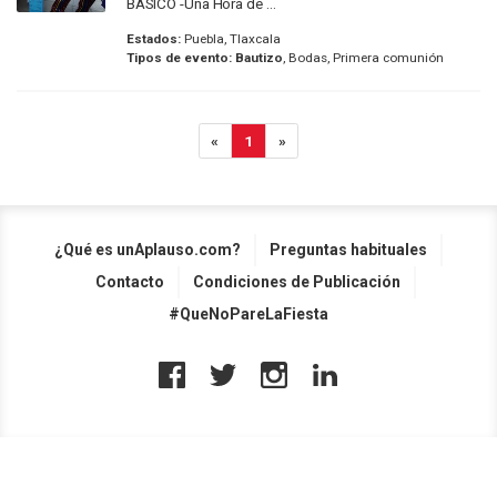
BASICO -Una Hora de ...
Estados:
Puebla, Tlaxcala
Tipos de evento:
Bautizo
, Bodas, Primera comunión
«
1
»
¿Qué es unAplauso.com?
Preguntas habituales
Contacto
Condiciones de Publicación
#QueNoPareLaFiesta