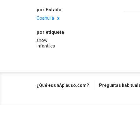
por Estado
Coahuila
por etiqueta
show
infantiles
¿Qué es unAplauso.com?
Preguntas habitual