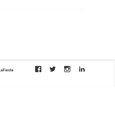
aFiesta