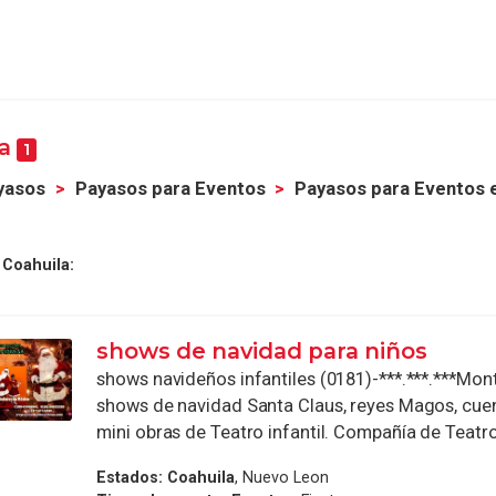
la
1
yasos
Payasos para Eventos
Payasos para Eventos e
 Coahuila:
shows de navidad para niños
shows navideños infantiles (0181)-***.***.***Mon
shows de navidad Santa Claus, reyes Magos, cue
mini obras de Teatro infantil. Compañía de Teatro 
Estados:
Coahuila
, Nuevo Leon