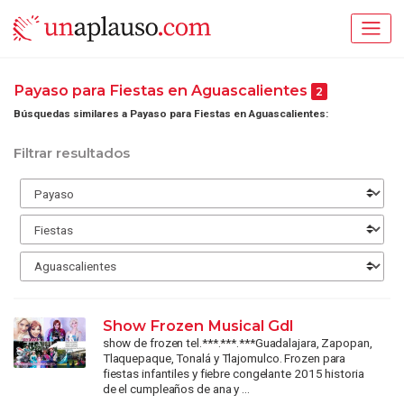
Payaso para Fiestas en Aguascalientes
2
Búsquedas similares a Payaso para Fiestas en Aguascalientes:
Filtrar resultados
Show Frozen Musical Gdl
show de frozen tel.***.***.***Guadalajara, Zapopan,
Tlaquepaque, Tonalá y Tlajomulco. Frozen para
fiestas infantiles y fiebre congelante 2015 historia
de el cumpleaños de ana y ...