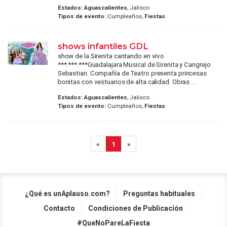
Estados:
Aguascalientes
, Jalisco
Tipos de evento:
Cumpleaños,
Fiestas
shows infantiles GDL
show de la Sirenita cantando en vivo
***.***.***Guadalajara Musical de Sirenita y Cangrejo
Sebastian. Compañía de Teatro presenta princesas
bonitas con vestuarios de alta calidad. Obras ...
Estados:
Aguascalientes
, Jalisco
Tipos de evento:
Cumpleaños,
Fiestas
«
1
»
¿Qué es unAplauso.com?
Preguntas habituales
Contacto
Condiciones de Publicación
#QueNoPareLaFiesta