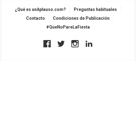
¿Qué es unAplauso.com?
Preguntas habituales
Contacto
Condiciones de Publicación
#QueNoPareLaFiesta