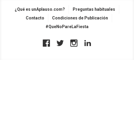
¿Qué es unAplauso.com?
Preguntas habituales
Contacto
Condiciones de Publicación
#QueNoPareLaFiesta